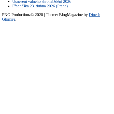
Usnesení valného shromáždění 2026
Přednáška 23. dubna 2026 (Praha)
PNG Productionz© 2020
|
Theme: BlogMagazine by
Dinesh
Ghimire
.