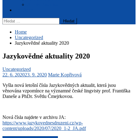
Archiv časopisu
Pro členy
Vyhledávání
Home
Uncategorized
Jazykovědné aktuality 2020
Jazykovědné aktuality 2020
Uncategorized
22. 6. 2020
23. 9. 2020
Marie Kopřivová
Vyšla nová letošní čísla Jazykovědných aktualit, která jsou
věnována vzpomínce na významné české lingvisty prof. Františka
Daneše a PhDr. Světlu Čmejrkovou.
Nová čísla najdete v archivu JA:
https://www.jazykovednesdruzeni.cz/wp-
content/uploads/2020/07/2020_1-2_JA.pdf