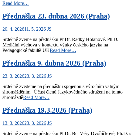
Read More…
Přednáška 23. dubna 2026 (Praha)
20. 4. 2026
11. 5. 2026
JS
Srdečně zveme na přednášku PhDr. Radky Holanové, Ph.D.
Mediální výchova v kontextu výuky českého jazyka na
Pedagogické fakultě UK
Read More…
Přednáška 9. dubna 2026 (Praha)
23. 3. 2026
23. 3. 2026
JS
Srdečně zvedeme na přednášku spojenou s výročním valným
shromážděním. Účast členů Jazykovědného sdružení na tomto
shromáždě
Read More…
Přednáška 19.3.2026 (Praha)
13. 3. 2026
23. 3. 2026
JS
Srdečně zveme na přednášku PhDr. Bc. Věry Dvořáčkové, Ph.D. s