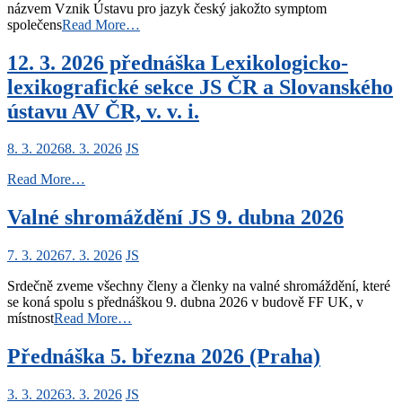
názvem Vznik Ústavu pro jazyk český jakožto symptom
společens
Read More…
12. 3. 2026 přednáška Lexikologicko-
lexikografické sekce JS ČR a Slovanského
ústavu AV ČR, v. v. i.
8. 3. 2026
8. 3. 2026
JS
Read More…
Valné shromáždění JS 9. dubna 2026
7. 3. 2026
7. 3. 2026
JS
Srdečně zveme všechny členy a členky na valné shromáždění, které
se koná spolu s přednáškou 9. dubna 2026 v budově FF UK, v
místnost
Read More…
Přednáška 5. března 2026 (Praha)
3. 3. 2026
3. 3. 2026
JS