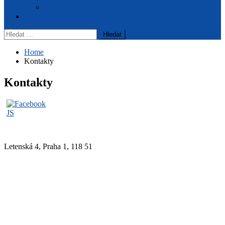
Archiv časopisu
Pro členy
Vyhledávání
Home
Kontakty
Kontakty
Letenská 4, Praha 1, 118 51