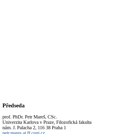
Předseda
prof. PhDr. Petr Mareš, CSc.
Univerzita Karlova v Praze, Filozofická fakulta
nám. J. Palacha 2, 116 38 Praha 1
petr.mares at ff.cuni.cz