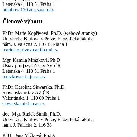
Letenská 4, 118 51 Praha 1
holubova150 at seznam.cz
Členové výboru
PhDr. Marie Kopřivová, Ph.D. (webové stránky)
Univerzita Karlova v Praze, Filozofická fakulta
nám. J. Palacha 2, 116 38 Praha 1
marie.koprivova at ff.cuni.cz
Mgr. Kamila Mrázková, Ph.D.
Ústav pro jazyk český AV ČR
Letenská 4, 118 51 Praha 1
mrazkova at ujc.cas.cz
PhDr. Karolína Skwarska, Ph.D.
Slovanský ústav AV ČR
Valentinská 1, 110 00 Praha 1
skwarska at slu.cas.cz
doc. Mgr. Radek Šimík, Ph.D.
Univerzita Karlova v Praze, Filozofická fakulta
nám. J. Palacha 2, 116 38
PhDr. Jana Vlčková, Ph.D.