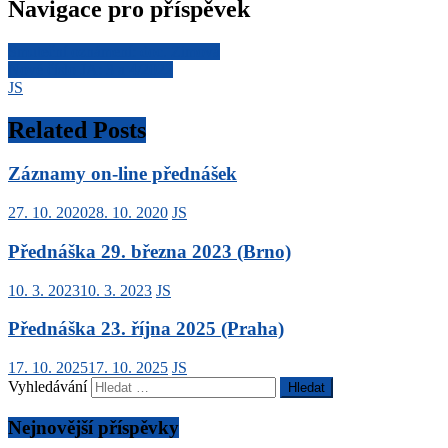
Navigace pro příspěvek
Smuteční oznámení: doc. Zimová
Nové číslo JA: 3 a 4/2022
JS
Related Posts
Záznamy on-line přednášek
27. 10. 2020
28. 10. 2020
JS
Přednáška 29. března 2023 (Brno)
10. 3. 2023
10. 3. 2023
JS
Přednáška 23. října 2025 (Praha)
17. 10. 2025
17. 10. 2025
JS
Vyhledávání
Nejnovější příspěvky