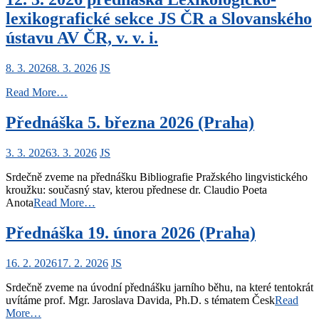
lexikografické sekce JS ČR a Slovanského
ústavu AV ČR, v. v. i.
8. 3. 2026
8. 3. 2026
JS
Read More…
Přednáška 5. března 2026 (Praha)
3. 3. 2026
3. 3. 2026
JS
Srdečně zveme na přednášku Bibliografie Pražského lingvistického
kroužku: současný stav, kterou přednese dr. Claudio Poeta
Anota
Read More…
Přednáška 19. února 2026 (Praha)
16. 2. 2026
17. 2. 2026
JS
Srdečně zveme na úvodní přednášku jarního běhu, na které tentokrát
uvítáme prof. Mgr. Jaroslava Davida, Ph.D. s tématem Česk
Read
More…