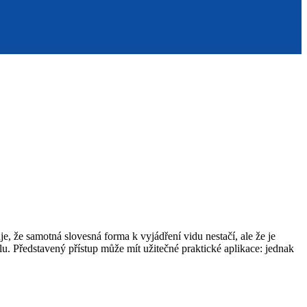
e, že samotná slovesná forma k vyjádření vidu nestačí, ale že je
lu. Představený přístup může mít užitečné praktické aplikace: jednak