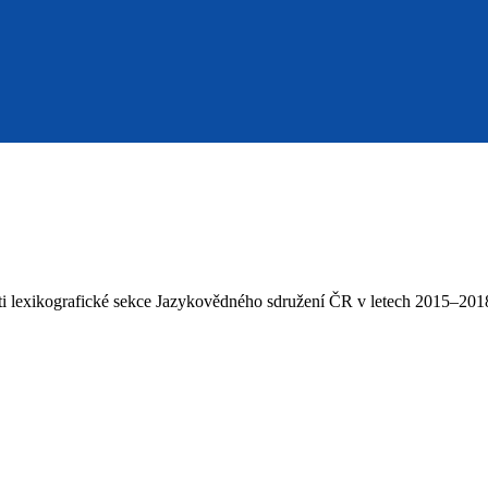
sti lexikografické sekce Jazykovědného sdružení ČR v letech 2015–201