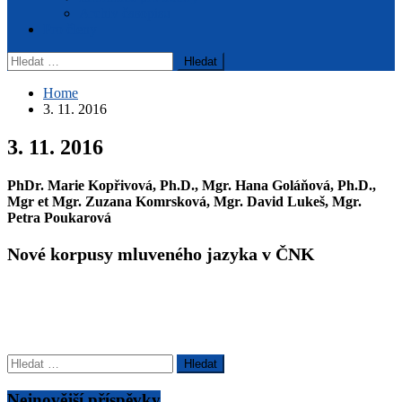
Archiv časopisu
Pro členy
Vyhledávání
Home
3. 11. 2016
3. 11. 2016
PhDr. Marie Kopřivová, Ph.D., Mgr. Hana Goláňová, Ph.D.,
Mgr et Mgr. Zuzana Komrsková, Mgr. David Lukeš, Mgr.
Petra Poukarová
Nové korpusy mluveného jazyka v ČNK
Vyhledávání
Nejnovější příspěvky