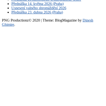
Přednáška 14. května 2026 (Praha)
Usnesení valného shromáždění 2026
Přednáška 23. dubna 2026 (Praha)
PNG Productionz© 2020
|
Theme: BlogMagazine by
Dinesh
Ghimire
.