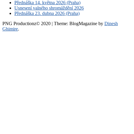
Přednáška 14. května 2026 (Praha)
Usnesení valného shromáždění 2026
Přednáška 23. dubna 2026 (Praha)
PNG Productionz© 2020
|
Theme: BlogMagazine by
Dinesh
Ghimire
.