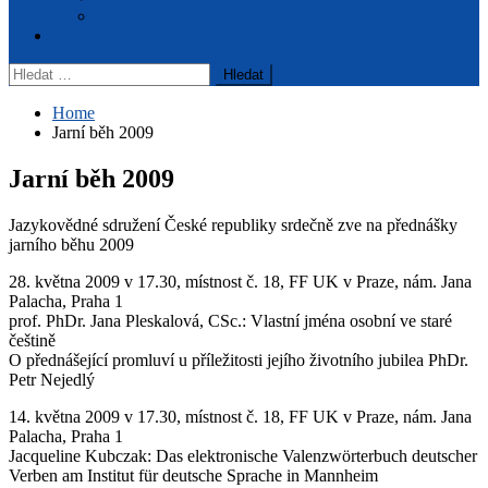
Archiv časopisu
Pro členy
Vyhledávání
Home
Jarní běh 2009
Jarní běh 2009
Jazykovědné sdružení České republiky srdečně zve na přednášky
jarního běhu 2009
28. května 2009 v 17.30, místnost č. 18, FF UK v Praze, nám. Jana
Palacha, Praha 1
prof. PhDr. Jana Pleskalová, CSc.: Vlastní jména osobní ve staré
češtině
O přednášející promluví u příležitosti jejího životního jubilea PhDr.
Petr Nejedlý
14. května 2009 v 17.30, místnost č. 18, FF UK v Praze, nám. Jana
Palacha, Praha 1
Jacqueline Kubczak: Das elektronische Valenzwörterbuch deutscher
Verben am Institut für deutsche Sprache in Mannheim